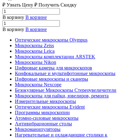
₽ Узнать Цену ₽ Получить Скидку
В корзину
В корзине
В корзину
В корзине
Оптические микроскопы Olympus
Микроскопы Zeiss
Микроскопы Leica
Микроскопы комплектации ARSTEK
Микроскопы Nikon
Цифровые камеры для микроскопов
Конфокальные и мультифотонные микроскопы
Цифровые микроскопы и сканеры
Микроскопы Nexcope
Безокулярные Микроскопы Стереоувеличители
Микроскопы для пайки, ювелиров, ремонта
Измерительные микроскопы
Оптические микроскопы Evident
Программы микроскопии
Атомно-силовые микроскопы
Антивибрационные столы
Микроманипуляторы
Нагревательные и охлаждающие столики к