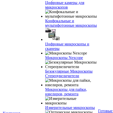
Цифровые камеры для
микроскопов
Конфокальные и
мультифотонные микроскопы
Цифровые микроскопы и
сканеры
Микроскопы Nexcope
Безокулярные Микроскопы
Стереоувеличители
Микроскопы для пайки,
ювелиров, ремонта
Измерительные микроскопы
Готовые