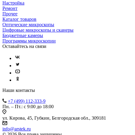
Настройка
Ремонт
Прочее
Каталог товаров
Оптические микроскопы
Цифровые микроскопы и сканеры
Бюджетные камеры
Программы микроскопии
Оставайтесь на связи
Наши контакты
+7 (499) 112-333-9
Пн. – Пт.: с 9:00 до 18:00
ул. Кирова, 45, Губкин, Белгородская обл., 309181
info@arstek.ru
© 2026 Все права защищены.