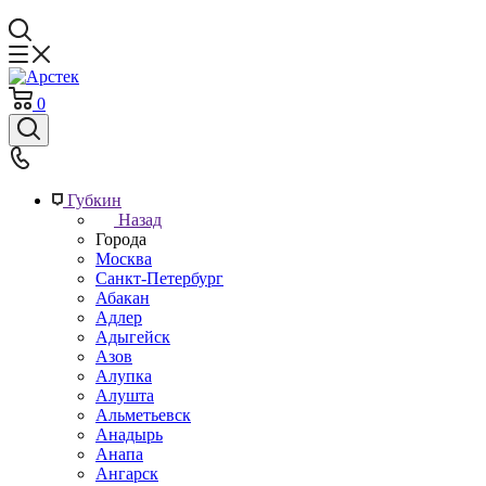
0
Губкин
Назад
Города
Москва
Санкт-Петербург
Абакан
Адлер
Адыгейск
Азов
Алупка
Алушта
Альметьевск
Анадырь
Анапа
Ангарск