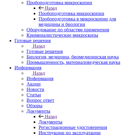
Пробоподготовка микроскопии
Назад
Пробоподготовка микроскопии
Пробоподготовка в микроскопии для
медицины и биологии
Оборудование по областям применения
Криминалистические микроскопы
Готовые решения
Назад
Готовые решения
Биология, медицина, биомедицинская наука
Промышленность, материаловедческая наука
Информация
Назад
Информация
Акции
Новости
Статьи
Вопрос ответ
Обзоры
Документы
Назад
Документы
Регистрационные удостоверения
Инструкции по эксплуатации