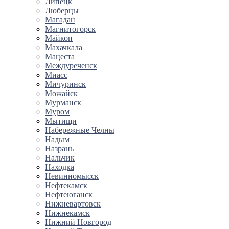
Липецк
Люберцы
Магадан
Магнитогорск
Майкоп
Махачкала
Мацеста
Междуреченск
Миасс
Мичуринск
Можайск
Мурманск
Муром
Мытищи
Набережные Челны
Надым
Назрань
Нальчик
Находка
Невинномысск
Нефтекамск
Нефтеюганск
Нижневартовск
Нижнекамск
Нижний Новгород