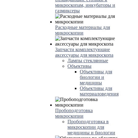
микроскопам, инкубаторы и
газмиксеры
Расходные материалы для
микроскопии
Запчасти комплектующие
аксессуары для микроскопа
Лампы стеклянные
Объективы
Объективы для
биологии и
медицины
Объективы для
материаловедения
Пробоподготовка
микроскопии
Пробоподготовка в
микроскопии для
медицины и биологии