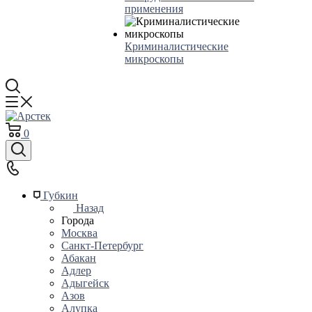
применения
Криминалистические
микроскопы
0
Губкин
Назад
Города
Москва
Санкт-Петербург
Абакан
Адлер
Адыгейск
Азов
Алупка