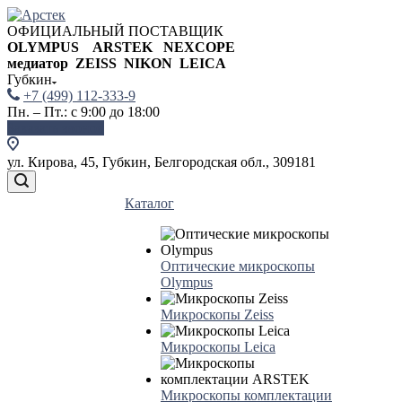
ОФИЦИАЛЬНЫЙ ПОСТАВЩИК
OLYMPUS ARSTEK NEXCOPE
медиатор ZEISS NIKON
LEICA
Губкин
+7 (499) 112-333-9
Пн. – Пт.: с 9:00 до 18:00
Заказать звонок
ул. Кирова, 45, Губкин, Белгородская обл., 309181
Каталог
Оптические микроскопы
Olympus
Микроскопы Zeiss
Микроскопы Leica
Микроскопы комплектации