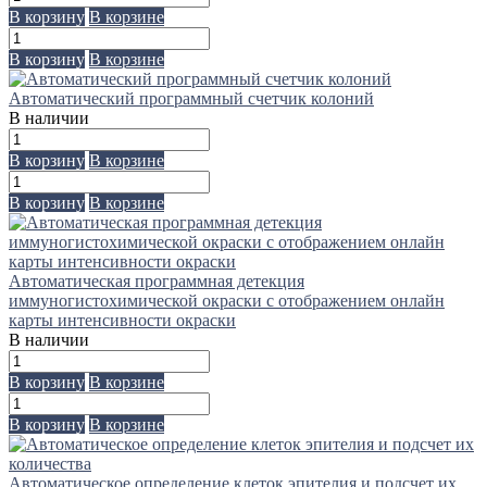
В корзину
В корзине
В корзину
В корзине
Автоматический программный счетчик колоний
В наличии
В корзину
В корзине
В корзину
В корзине
Автоматическая программная детекция
иммуногистохимической окраски с отображением онлайн
карты интенсивности окраски
В наличии
В корзину
В корзине
В корзину
В корзине
Автоматическое определение клеток эпителия и подсчет их