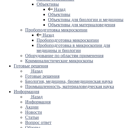
Объективы
Назад
Объективы
Объективы для биологии и медицины
Объективы для материаловедения
Пробоподготовка микроскопии
Назад
Пробоподготовка микроскопии
Пробоподготовка в микроскопии для
медицины и биологии
Оборудование по областям применения
Криминалистические микроскопы
Готовые решения
Назад
Готовые решения
Биология, медицина, биомедицинская наука
Промышленность, материаловедческая наука
Информация
Назад
Информация
Акции
Новости
Статьи
Вопрос ответ
Обзоры