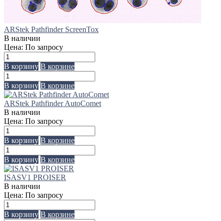
ARStek Pathfinder ScreenTox
В наличии
Цена: По зап
р
осу
В корзину
В корзине
В корзину
В корзине
ARStek Pathfinder AutoComet
В наличии
Цена: По зап
р
осу
В корзину
В корзине
В корзину
В корзине
ISASV1 PROISER
В наличии
Цена: По зап
р
осу
В корзину
В корзине