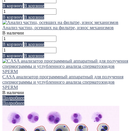
В корзину
В корзине
В корзину
В корзине
Анализ частиц, осевших на фильтре, износ механизмов
В наличии
В корзину
В корзине
В корзину
В корзине
CASA анализатор программный аппаратный для получения
спермограммы и углубленного анализа сперматозоидов
SPERM
В наличии
Подробнее
Подробнее