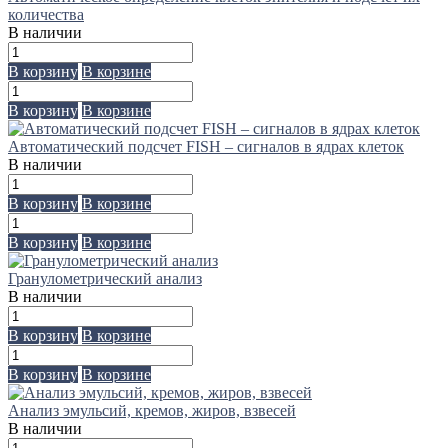
количества
В наличии
В корзину
В корзине
В корзину
В корзине
Автоматический подсчет FISH – сигналов в ядрах клеток
В наличии
В корзину
В корзине
В корзину
В корзине
Гранулометрический анализ
В наличии
В корзину
В корзине
В корзину
В корзине
Анализ эмульсий, кремов, жиров, взвесей
В наличии